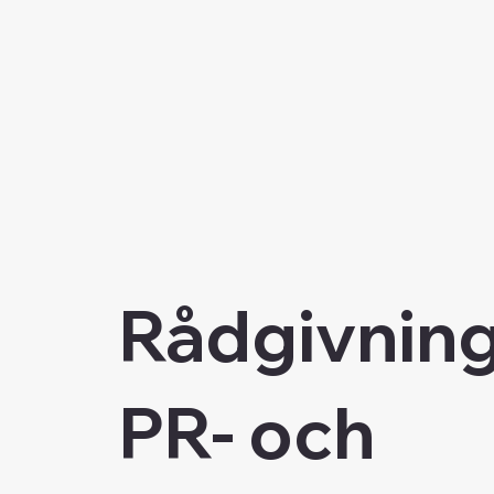
Rådgivnin
PR- och