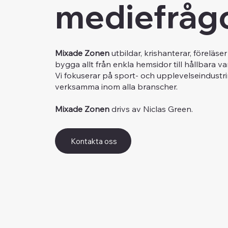
mediefråg
Mixade Zonen
utbildar, krishanterar, föreläse
bygga allt från enkla hemsidor till hållbara 
Vi fokuserar på sport- och upplevelseindustr
verksamma inom alla branscher.
Mixade Zonen
drivs av Niclas Green.
Kontakta oss