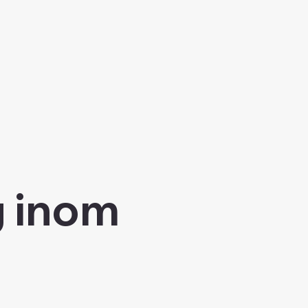
g inom